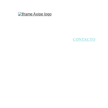
INICIO
VÍDEO
FOTOGRAFÍA
CONTACTO
CONTACT